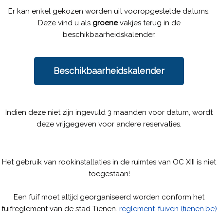
Er kan enkel gekozen worden uit vooropgestelde datums.
Deze vind u als
groene
vakjes terug in de
beschikbaarheidskalender.
Beschikbaarheidskalender
Indien deze niet zijn ingevuld 3 maanden voor datum, wordt
deze vrijgegeven voor andere reservaties.
Het gebruik van rookinstallaties in de ruimtes van OC XIII is niet
toegestaan!
Een fuif moet altijd georganiseerd worden conform het
fuifreglement van de stad Tienen.
reglement-fuiven (tienen.be)